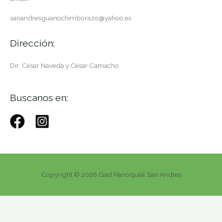
sanandresguanochimborazo@yahoo.es
Dirección:
Dir: César Naveda y César Camacho
Buscanos en:
Copyright © 2026 Gad Parroquial San Andres