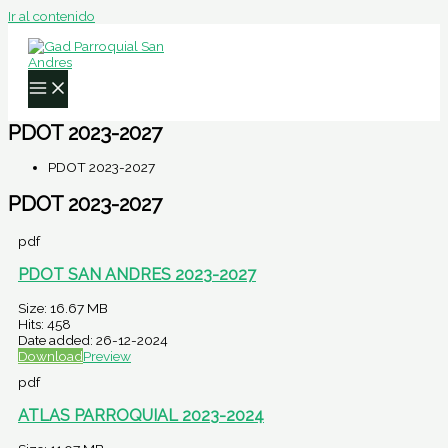
Ir al contenido
PDOT 2023-2027
PDOT 2023-2027
PDOT 2023-2027
pdf
PDOT SAN ANDRES 2023-2027
Size:
16.67 MB
Hits:
458
Date added:
26-12-2024
Download
Preview
pdf
ATLAS PARROQUIAL 2023-2024