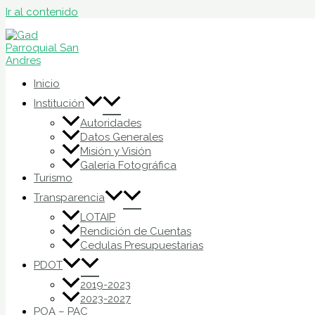
Ir al contenido
Inicio
Institución
Autoridades
Datos Generales
Misión y Visión
Galería Fotográfica
Turismo
Transparencia
LOTAIP
Rendición de Cuentas
Cedulas Presupuestarias
PDOT
2019-2023
2023-2027
POA – PAC