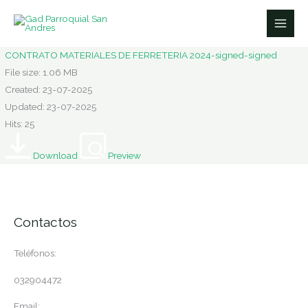
Ir
al
contenido
CONTRATO MATERIALES DE FERRETERIA 2024-signed-signed
File size: 1.06 MB
Created: 23-07-2025
Updated: 23-07-2025
Hits: 25
Download
Preview
Contactos
Teléfonos:
032904472
Email: