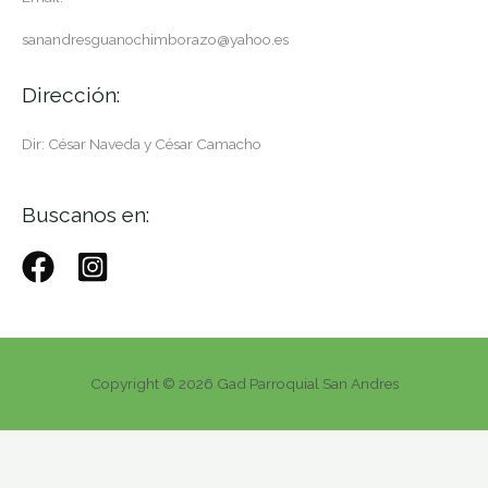
sanandresguanochimborazo@yahoo.es
Dirección:
Dir: César Naveda y César Camacho
Buscanos en:
Copyright © 2026 Gad Parroquial San Andres