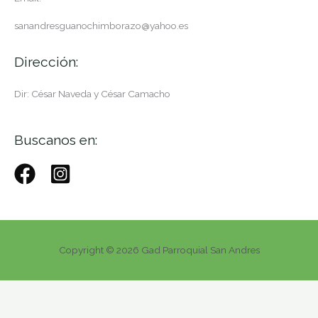
sanandresguanochimborazo@yahoo.es
Dirección:
Dir: César Naveda y César Camacho
Buscanos en:
Copyright © 2026 Gad Parroquial San Andres