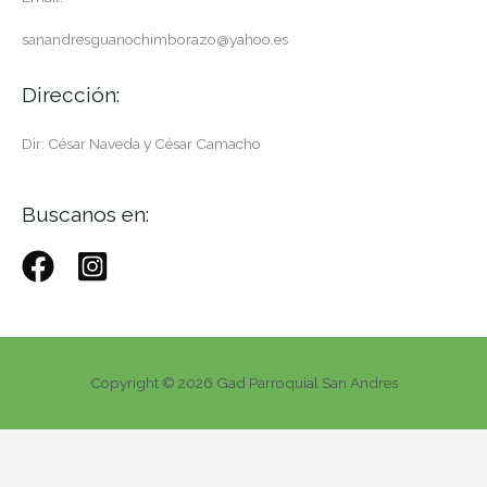
sanandresguanochimborazo@yahoo.es
Dirección:
Dir: César Naveda y César Camacho
Buscanos en:
Copyright © 2026 Gad Parroquial San Andres