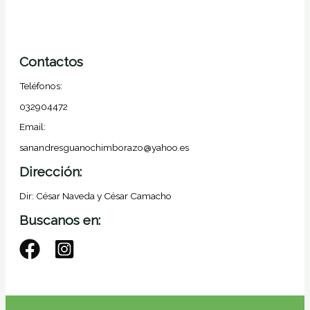
Contactos
Teléfonos:
032904472
Email:
sanandresguanochimborazo@yahoo.es
Dirección:
Dir: César Naveda y César Camacho
Buscanos en: