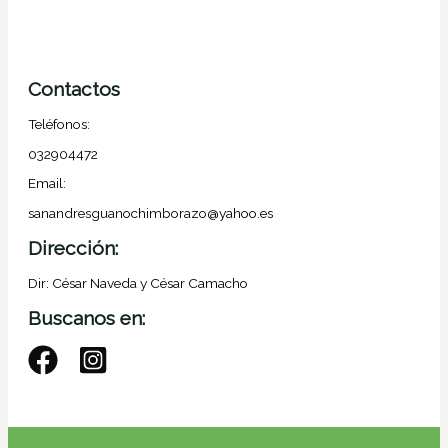
Contactos
Teléfonos:
032904472
Email:
sanandresguanochimborazo@yahoo.es
Dirección:
Dir: César Naveda y César Camacho
Buscanos en: