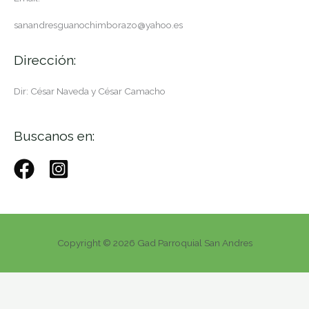
sanandresguanochimborazo@yahoo.es
Dirección:
Dir: César Naveda y César Camacho
Buscanos en:
Copyright © 2026 Gad Parroquial San Andres