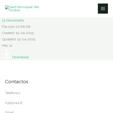
Ir
al
contenido
13-Diccionario
File size: 20.88 KB
Created: 15-04-2025
Updated: 15-04-2025
Hits: 12
Download
Contactos
Teléfonos:
032904472
Email: