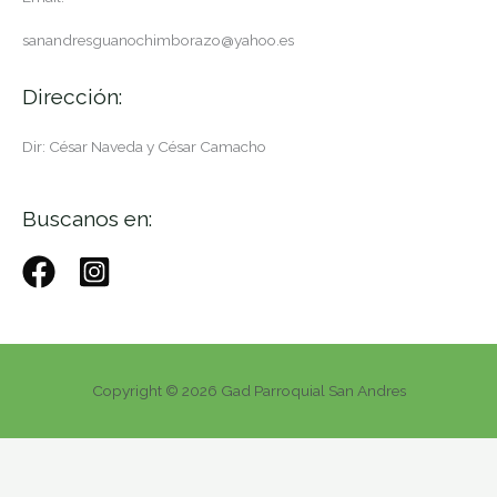
sanandresguanochimborazo@yahoo.es
Dirección:
Dir: César Naveda y César Camacho
Buscanos en:
Copyright © 2026 Gad Parroquial San Andres