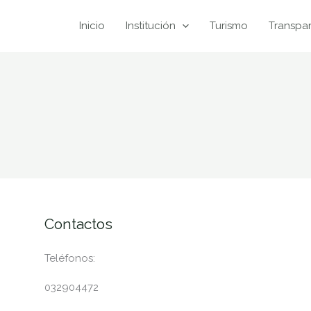
Inicio
Institución
Turismo
Transpa
Contactos
Teléfonos:
032904472