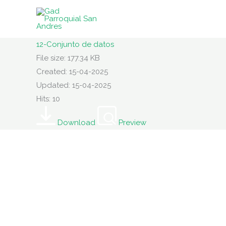
Ir
al
contenido
12-Conjunto de datos
File size: 177.34 KB
Created: 15-04-2025
Updated: 15-04-2025
Hits: 10
Download
Preview