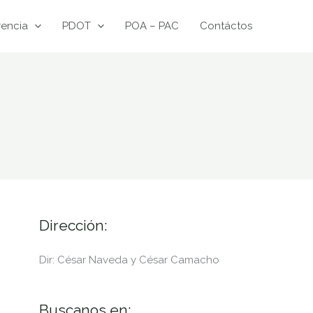
rencia
PDOT
POA – PAC
Contáctos
Dirección:
Dir: César Naveda y César Camacho
Buscanos en: