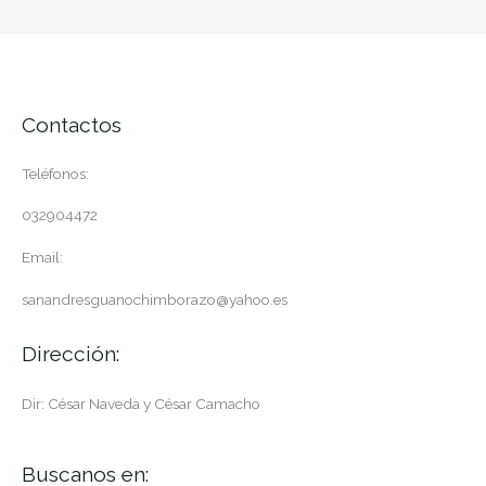
Contactos
Teléfonos:
032904472
Email:
sanandresguanochimborazo@yahoo.es
Dirección:
Dir: César Naveda y César Camacho
Buscanos en: