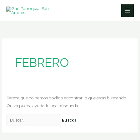
Ir
Buscar
al
por:
contenido
FEBRERO
Parece que no hemos podido encontrar lo que estás buscando.
Quizá pueda ayudarte una búsqueda.