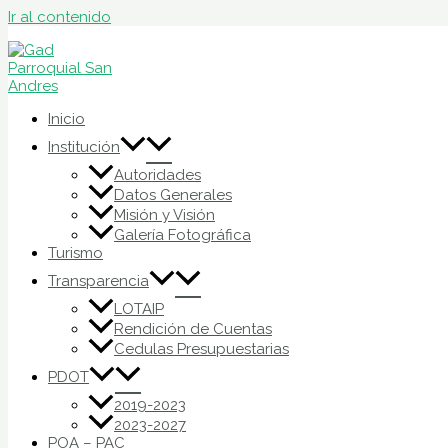
Ir al contenido
Inicio
Institución
Autoridades
Datos Generales
Misión y Visión
Galería Fotográfica
Turismo
Transparencia
LOTAIP
Rendición de Cuentas
Cedulas Presupuestarias
PDOT
2019-2023
2023-2027
POA – PAC