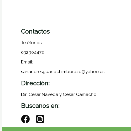
Contactos
Teléfonos:
032904472
Email:
sanandresguanochimborazo@yahoo.es
Dirección:
Dir: César Naveda y César Camacho
Buscanos en: