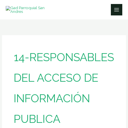
Ir
Buscar
al
por:
contenido
14-RESPONSABLES
DEL ACCESO DE
INFORMACIÓN
PUBLICA